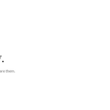
.
are them.