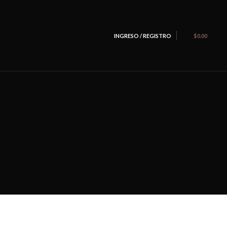
INGRESO / REGISTRO
$
0.00