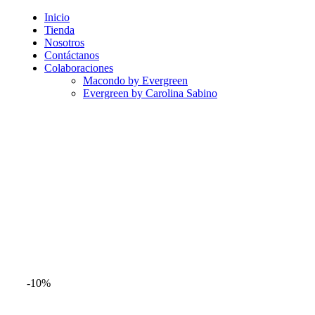
Inicio
Tienda
Nosotros
Contáctanos
Colaboraciones
Macondo by Evergreen
Evergreen by Carolina Sabino
-10%