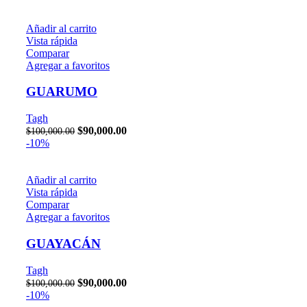
Spotify
Añadir al carrito
Vista rápida
Comparar
TikTok
Agregar a favoritos
GUARUMO
Tagh
$
90,000.00
$
100,000.00
-10%
Añadir al carrito
Vista rápida
Comparar
Agregar a favoritos
GUAYACÁN
Tagh
$
90,000.00
$
100,000.00
-10%