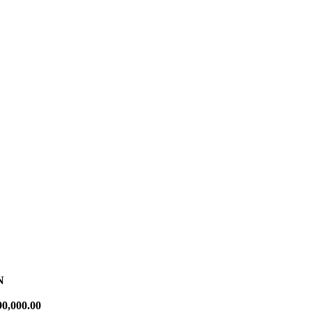
N
90,000.00