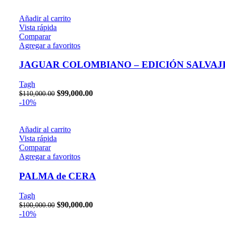
Añadir al carrito
Vista rápida
Comparar
Agregar a favoritos
JAGUAR COLOMBIANO – EDICIÓN SALVAJ
Tagh
$
99,000.00
$
110,000.00
-10%
Añadir al carrito
Vista rápida
Comparar
Agregar a favoritos
PALMA de CERA
Tagh
$
90,000.00
$
100,000.00
-10%