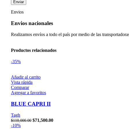
Envios
Envios nacionales
Realizamos envíos a todo el país por medio de las transportador
Productos relacionados
-35%
Añadir al carrito
Vista rápida
Comparar
Agregar a favoritos
BLUE CAPRI II
Facebook
Tagh
Instagram
$
71,500.00
$
110,000.00
-10%
Pinterest