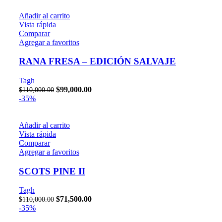
Añadir al carrito
Vista rápida
Comparar
Agregar a favoritos
RANA FRESA – EDICIÓN SALVAJE
Tagh
$
99,000.00
$
110,000.00
-35%
Añadir al carrito
Vista rápida
Comparar
Agregar a favoritos
SCOTS PINE II
Tagh
$
71,500.00
$
110,000.00
-35%